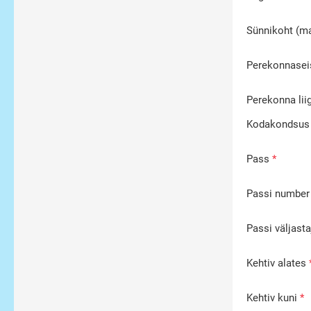
Sünnikoht (m
Perekonnasei
Perekonna lii
Kodakondsus
Pass
Passi number
Passi väljasta
Kehtiv alates
Kehtiv kuni