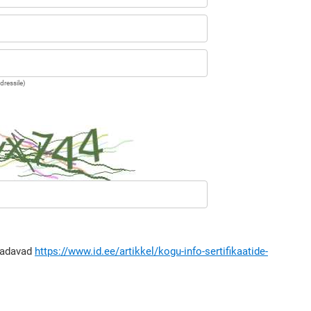
dressile)
saadavad
https://www.id.ee/artikkel/kogu-info-sertifikaatide-