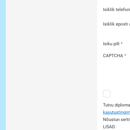
Isiklik telefo
Isiklik eposti
Isiku pilt
CAPTCHA
Tutvu diploma
kasutustingi
Nõustun serti
LISAD: